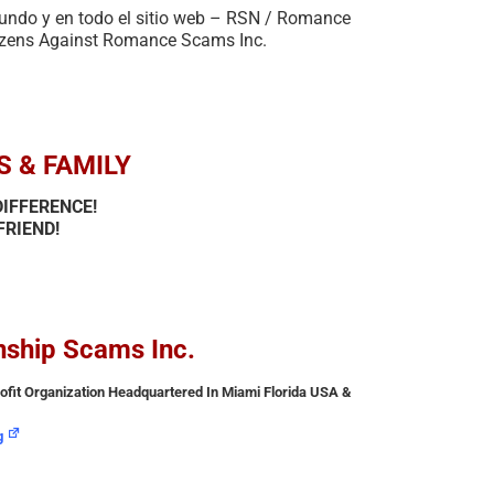
mundo y en todo el sitio web – RSN / Romance
izens Against Romance Scams Inc.
S & FAMILY
IFFERENCE!
FRIEND!
onship Scams Inc.
fit Organization Headquartered In Miami Florida USA &
g