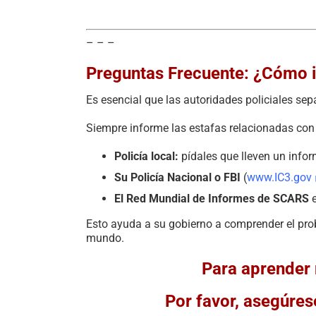
– – –
Preguntas Frecuente: ¿Cómo 
Es esencial que las autoridades policiales se
Siempre informe las estafas relacionadas con 
Policía local:
pídales que lleven un infor
Su Policía Nacional o FBI
(
www.IC3.gov
El Red Mundial de Informes de SCARS
Esto ayuda a su gobierno a comprender el probl
mundo.
Para aprender 
Por favor, asegúres