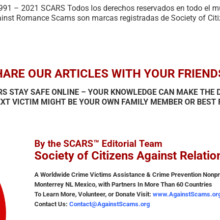
 1991 – 2021 SCARS Todos los derechos reservados en todo el 
ainst Romance Scams son marcas registradas de Society of Cit
ARE OUR ARTICLES WITH YOUR FRIEND
RS STAY SAFE ONLINE – YOUR KNOWLEDGE CAN MAKE THE D
XT VICTIM MIGHT BE YOUR OWN FAMILY MEMBER OR BEST 
By the SCARS™ Editorial Team
Society of Citizens Against Relati
A Worldwide Crime Victims Assistance & Crime Prevention Nonpro
Monterrey NL Mexico, with Partners In More Than 60 Countries
To Learn More, Volunteer, or Donate Visit:
www.AgainstScams.or
Contact Us:
Contact@AgainstScams.org