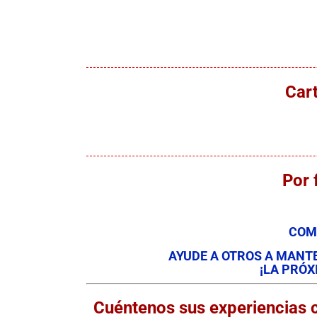
Car
Por 
COM
AYUDE A OTROS A MANTE
¡LA PRÓX
Cuéntenos sus experiencias 