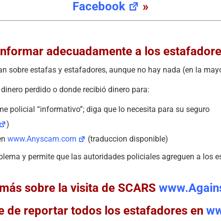
Facebook
»
informar adecuadamente a los estafador
pan sobre estafas y estafadores, aunque no hay nada (en la may
dinero perdido o donde recibió dinero para:
me policial “informativo”; diga que lo necesita para su seguro
)
en
www.Anyscam.com
(traduccion disponible)
ema y permite que las autoridades policiales agreguen a los est
más sobre la visita de SCARS
www.Again
e de reportar todos los estafadores en
ww