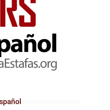
Español