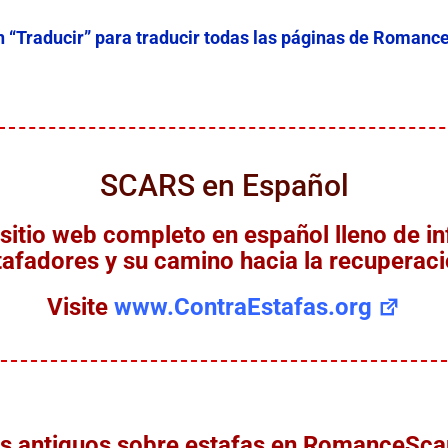
n “Traducir” para traducir todas las páginas de Roma
SCARS en Español
sitio web completo en español lleno de in
tafadores y su camino hacia la recuperaci
Visite
www.ContraEstafas.org
ás antiguos sobre estafas en Romance