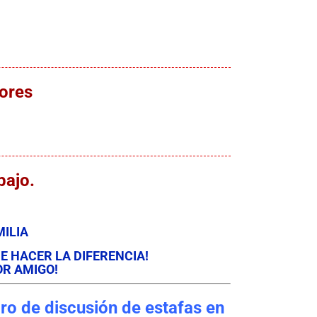
ores
bajo.
ILIA
E HACER LA DIFERENCIA!
OR AMIGO!
ro de discusión de estafas en