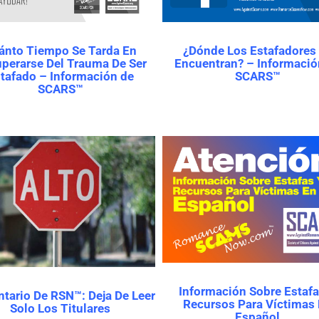
ánto Tiempo Se Tarda En
¿Dónde Los Estafadores
perarse Del Trauma De Ser
Encuentran? – Informació
tafado – Información de
SCARS™
SCARS™
Información Sobre Estafa
tario De RSN™: Deja De Leer
Recursos Para Víctimas
Solo Los Titulares
Español