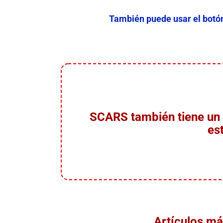
También puede usar el botó
SCARS también tiene un 
es
Artículos m