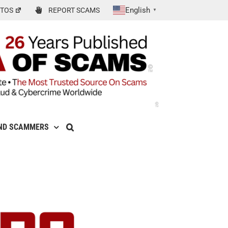
English
TOS
REPORT SCAMS
▼
ND SCAMMERS