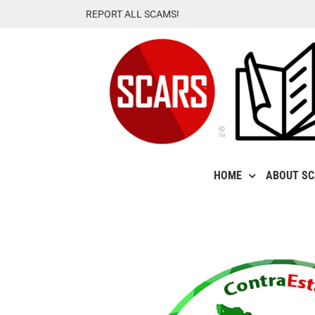
Skip
REPORT ALL SCAMS!
to
content
HOME
ABOUT S