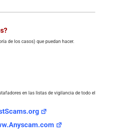
es?
oría de los casos) que puedan hacer.
afadores en las listas de vigilancia de todo el
stScams.org
w.Anyscam.com