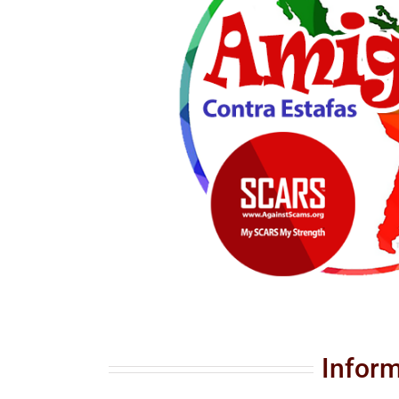
Inform