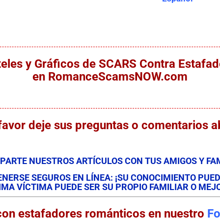
teles y Gráficos de SCARS Contra Estafad
en RomanceScamsNOW.com
favor deje sus preguntas o comentarios a
PARTE NUESTROS ARTÍCULOS CON TUS AMIGOS Y FAM
NERSE SEGUROS EN LÍNEA: ¡SU CONOCIMIENTO PUED
IMA VÍCTIMA PUEDE SER SU PROPIO FAMILIAR O MEJ
con estafadores románticos en nuestro
Fo