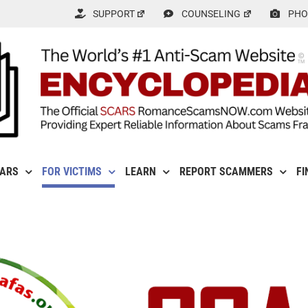
SUPPORT
COUNSELING
PHO
CARS
FOR VICTIMS
LEARN
REPORT SCAMMERS
FI