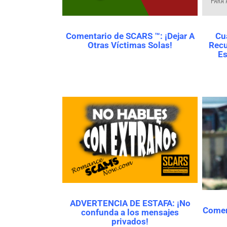
Comentario de SCARS ™: ¡Dejar A
Cu
Otras Víctimas Solas!
Recu
Es
ADVERTENCIA DE ESTAFA: ¡No
Comen
confunda a los mensajes
privados!